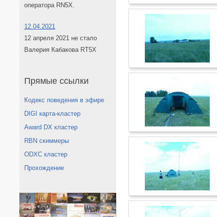
оператора RN5X.
12.04.2021
12 апреля 2021 не стало
Валерия Кабакова RT5X
Прямые ссылки
Кодекс поведения в эфире
DIGI карта-кластер
Award DX кластер
RBN скиммеры
ODXC кластер
Прохождение